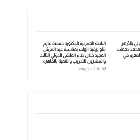
لي بالأزهر
الباحثة المغربية الدكتورة حفصة عازم
 محمد حممات
تتلو برقية الولاء بمناسبة عيد العرش
العمرة في
المجيد خلال ختام الملتقى الدولي الثالث
والعشرين للتدريب والتنمية بالقاهرة
منذ أسبوع واحد