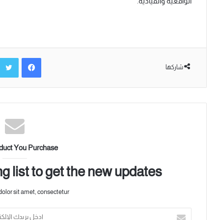
الواقعية والقيادية.
فيسبوك
شاركها
duct You Purchase
g list to get the new updates!
lor sit amet, consectetur.
أ