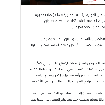
ستقبل الدولية برئاسة الدكتورة مها فؤاد، انعقد يوم
اذ الدكتور أحمد محروس.
حاضرتين السابقتين، واللتين تناولتا موضوعين
اتنا، موضحًا كيف يشكّل كل منهما أساسًا لفهم السلوك
للتفاوض، استراتيجيات الإقناع والتأثير التي تمكّن
ى العلاقات الإنسانية في بيئة العمل والحياة اليومية.
تفاعلية، موضحًين أهمية قراءة الآخر وفهم دوافعه
ت ضمن برامج التدريب والتنمية البشرية في الأكاديمية.
علمية المتميزة التي يبذلها فريق الأكاديمية في دعم
ي والاهتمام بتطبيق مفاهيم علم النفس في الممارسة