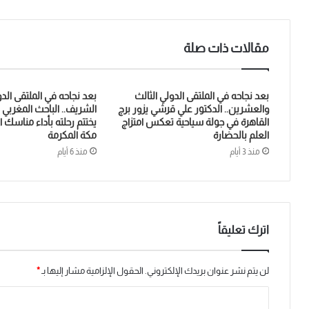
مقالات ذات صلة
بعد نجاحه في الملتقى الدولي الثالث
بعد نجاحه في الملتقى الدو
والعشرين.. الدكتور علي قرشي يزور برج
الشريف.. الباحث المغربي
القاهرة في جولة سياحية تعكس امتزاج
يختتم رحلته بأداء مناسك 
العلم بالحضارة
مكة المكرمة
منذ 3 أيام
منذ 6 أيام
اترك تعليقاً
لن يتم نشر عنوان بريدك الإلكتروني.
الحقول الإلزامية مشار إليها بـ
*
ا