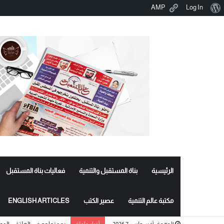
نبذة
AMP
Log In
عن
ووردبريس
الرئيسية
بناة المستقبل والتنمية
فعاليات بناة المستقبل
مكتبة عالم التنمية
عصير الكتب
ENGLISH ARTICLES