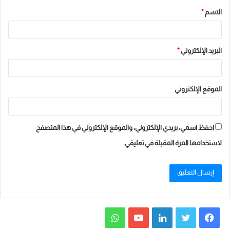
ف
الاسم
*
ي
*
ت
خ
البريد الإلكتروني
*
ص
ص
ا
الموقع الإلكتروني
ل
آ
د
احفظ اسمي، بريدي الإلكتروني، والموقع الإلكتروني في هذا المتصفح
ا
لاستخدامها المرة المقبلة في تعليقي.
ب
و
ع
ل
م
ا
ف
ت
ل
ي
و
ل