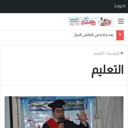
Log In
القائمة
بعد نجاحه في الملتقى الدولي الثالث والعشرين.. الدكتور علي قرشي يزور برج القاهرة في جولة سياحية تعكس امتزاج العلم بالحضارة
الرئيسية
/
التعليم
التعليم