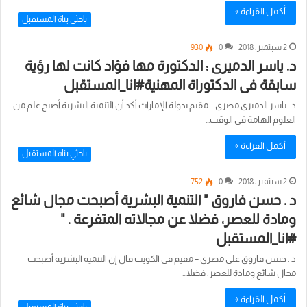
أكمل القراءة »
باحثي بناة المستقبل
2 سبتمبر، 2018
0
930
د. ياسر الدميرى : الدكتورة مها فؤاد كانت لها رؤية
سابقة فى الدكتوراة المهنية#انا_المستقبل
د . ياسر الدميرى مصرى – مقيم بدولة الإمارات أكد أن التنمية البشرية أصبح علم من
العلوم الهامة فى الوقت…
أكمل القراءة »
باحثي بناة المستقبل
2 سبتمبر، 2018
0
752
د . حسن فاروق " التنمية البشرية أصبحت مجال شائع
ومادة للعصر، فضلا عن مجالاته المتفرعة . "
#انا_المستقبل
د . حسن فاروق على مصرى – مقيم فى الكويت قال إن التنمية البشرية أصبحت
مجال شائع ومادة للعصر، فضلا…
أكمل القراءة »