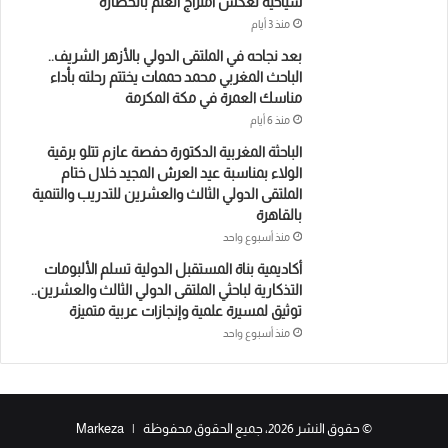
سياحية تعكس امتزاج العلم بالحضارة
منذ 3 أيام
بعد نجاحه في الملتقى الدولي بالأزهر الشريف..
الباحث المغربي محمد حممات يختتم رحلته بأداء
مناسك العمرة في مكة المكرمة
منذ 6 أيام
الباحثة المغربية الدكتورة حفصة عازم تتلو برقية
الولاء بمناسبة عيد العرش المجيد خلال ختام
الملتقى الدولي الثالث والعشرين للتدريب والتنمية
بالقاهرة
منذ أسبوع واحد
أكاديمية بناة المستقبل الدولية تسلم الألبومات
التذكارية لباحثي الملتقى الدولي الثالث والعشرين..
توثيق لمسيرة علمية وإنجازات عربية متميزة
منذ أسبوع واحد
© حقوق النشر 2026، جميع الحقوق محفوظة | Markeza