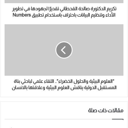
ر
و
تكريم الدكتورة صالحة القحطاني تقديرًا لجهودها في تطوير
ن
الأداء وتنظيم البيانات باحتراف باستخدام تطبيق Numbers
ي
“العلوم البيئية والحلول الخضراء”.. اللقاء علمي لباحثي بناة
المستقبل الدولية يناقش العلوم البيئية وعلاقتها بالانسان
مقالات ذات صلة