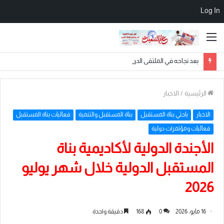
Log In
القائمة
بعد نجاحه في الملتقى الدولي بالأزهر الشريف.. الباحث المغربي محمد حممات يختتم رحلته بأداء مناسك العمرة في مكة المكرمة
الرئيسية
/
الاخبار
الاخبار
باحثي بناة المستقبل
بناة المستقبل والتنمية
فعاليات بناة المستقبل
فعاليات ومؤتمرات دولية
الأجندة الدولية لأكاديمية بناة
المستقبل الدولية خلال شهر يوليو
2026
16 مايو، 2026
0
168
دقيقة واحدة