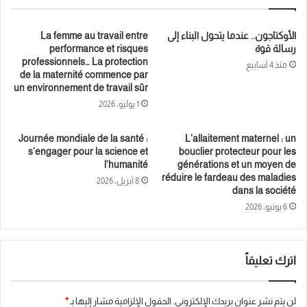
constitue une véritable pierre dans la construction d’une société
plus stable et durable.
الأوكتاجون.. عندما يتحول البناء إلى
La femme au travail entre
رسالة قوة
performance et risques
professionnels… La protection
منذ 4 أسابيع
de la maternité commence par
un environnement de travail sûr
1 يوليو، 2026
Journée mondiale de la santé :
L’allaitement maternel : un
s’engager pour la science et
bouclier protecteur pour les
l’humanité
générations et un moyen de
réduire le fardeau des maladies
8 أبريل، 2026
dans la société
6 يونيو، 2026
اترك تعليقاً
لن يتم نشر عنوان بريدك الإلكتروني.
الحقول الإلزامية مشار إليها بـ
*