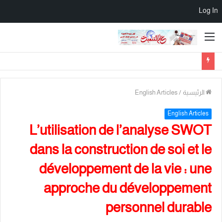
Log In
القائمة
الرئيسية
/
English Articles
English Articles
L’utilisation de l’analyse SWOT
dans la construction de soi et le
développement de la vie : une
approche du développement
personnel durable