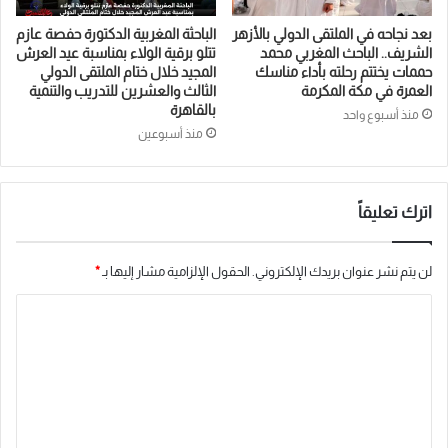
بعد نجاحه في الملتقى الدولي بالأزهر
الباحثة المغربية الدكتورة حفصة عازم
الشريف.. الباحث المغربي محمد
تتلو برقية الولاء بمناسبة عيد العرش
حممات يختتم رحلته بأداء مناسك
المجيد خلال ختام الملتقى الدولي
العمرة في مكة المكرمة
الثالث والعشرين للتدريب والتنمية
بالقاهرة
منذ أسبوع واحد
منذ أسبوعين
اترك تعليقاً
لن يتم نشر عنوان بريدك الإلكتروني.
الحقول الإلزامية مشار إليها بـ
*
ا
ل
ت
ع
ل