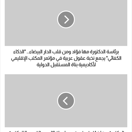
ك
ا
ل
إ
ل
ك
ت
ر
و
برئاسة الدكتورة مها فؤاد ومن قلب الدار البيضاء... "الذكاء
ن
الكفائي" يجمع نخبة عقول عربية في مؤتمر المكتب الإقليمي
ي
لأكاديمية بناة المستقبل الدولية