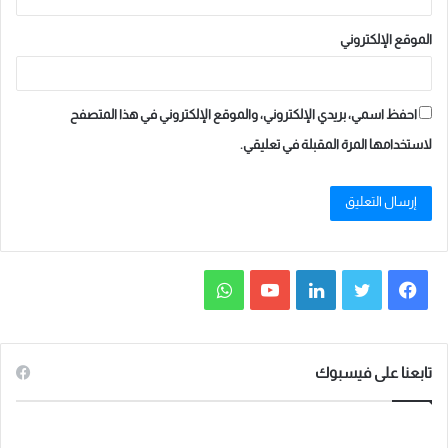
الموقع الإلكتروني
احفظ اسمي، بريدي الإلكتروني، والموقع الإلكتروني في هذا المتصفح
لاستخدامها المرة المقبلة في تعليقي.
ف
ت
ل
ي
و
ي
و
ي
و
ا
س
ي
ن
ت
ت
تابعنا على فيسبوك
ب
ت
ك
ي
س