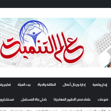
إبداع وتنمية
إدارة ورجال أعمال
الطاقة والحياة
بيت العيلة
تعليم وت
منوعات
علماء مصر (الطيور المهاجرة)
باحثي بناة المستقبل
مستشارون 