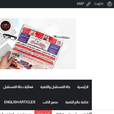
نبذة
AMP
Log In
عن
ووردبريس
الرئيسية
بناة المستقبل والتنمية
فعاليات بناة المستقبل
مكتبة عالم التنمية
عصير الكتب
ENGLISH ARTICLES