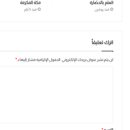
العلم بالحضارة
مكة المكرمة
منذ يومين
منذ 5 أيام
اترك تعليقاً
لن يتم نشر عنوان بريدك الإلكتروني.
الحقول الإلزامية مشار إليها بـ
*
ا
ل
ت
ع
ل
ي
ق