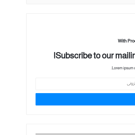
With Pro
Subscribe to our mailin
Lorem ipsum do