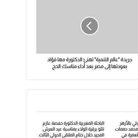
جريدة "عالم التنمية" تهنئ الدكتورة مها فؤاد
بعودتها إلى مصر بعد أداء مناسك الحج
لي بالأزهر
الباحثة المغربية الدكتورة حفصة عازم
 محمد حممات
تتلو برقية الولاء بمناسبة عيد العرش
العمرة في
المجيد خلال ختام الملتقى الدولي الثالث