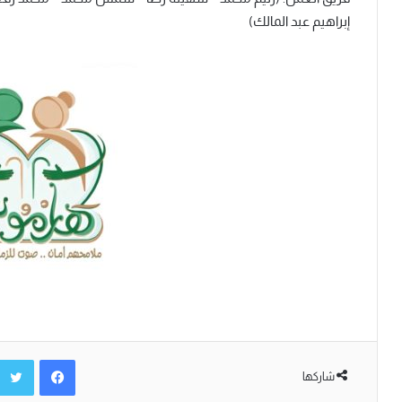
إبراهيم عبد المالك)
فيسبوك
شاركها