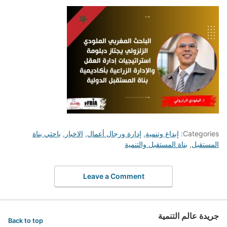
Categories:
إبداع وتنمية
,
إدارة ورجال أعمال
,
الاخبار
,
باحثي بناة
المستقبل
,
بناة المستقبل والتنمية
Leave a Comment
جريدة عالم التنمية
Back to top