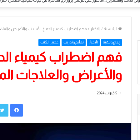
ولي بالأزهر الشريف.. الباحث المغربي محمد حممات يختتم رحلته بأداء مناسك العمرة في م
الرئيسية
/
الاخبار
/
فهم اضطراب كيمياء الدماغ:الأسباب والأعراض والعلاج
إبداع وتنمية
الاخبار
تعليم وتدريب
عصير الكتب
فهم اضطراب كيمياء الد
والأعراض والعلاجات الم
5 فبراير، 2024
فيسبوك