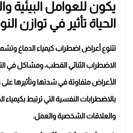
يكون للعوامل البيئية و
الحياة تأثير في توازن الن
تتنوع أعراض اضطراب كيمياء الدماغ وتشمل 
الاضطراب الثنائي القطب، ومشاكل في التر
الأعراض متفاوتة في شدتها وتأثيرها على حي
بالاضطرابات النفسية التي ترتبط بكيمياء ال
والعلاقات الشخصية والعمل.