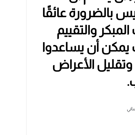
س بالضرورة عائقًا
المبكر والتقييم
 يمكن أن يساعدوا
وتقليل الأعراض
.
ساني