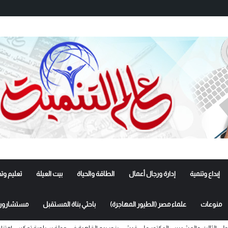
إبداع وتنمية
إدارة ورجال أعمال
الطاقة والحياة
بيت العيلة
تعليم وت
منوعات
علماء مصر (الطيور المهاجرة)
باحثي بناة المستقبل
مستشارون 