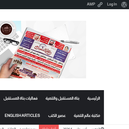
نبذة
AMP
Log In
عن
ووردبريس
الرئيسية
بناة المستقبل والتنمية
فعاليات بناة المستقبل
مكتبة عالم التنمية
عصير الكتب
ENGLISH ARTICLES