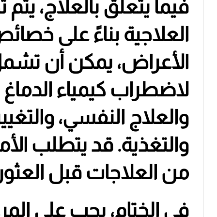
فيما يتعلق بالعلاج، يتم 
العلاجية بناءً على خصا
الأعراض، يمكن أن تشمل
لاضطراب كيمياء الدماغ ال
والعلاج النفسي، والتغيي
والتغذية. قد يتطلب الأمر
من العلاجات قبل العثور
في الختام، يجب على المر