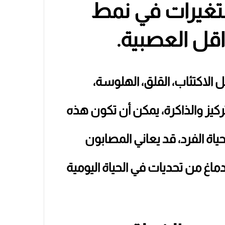
التغيرات في نمط
واقل العصبية.
الاكتئاب، القلق، الهلوسة،
كيز والذاكرة، يمكن أن تكون هذه
اة الفرد، قد يعاني المصابون
دماغ من تحديات في الحياة اليومية